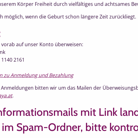
nserem Körper Freiheit durch vielfältiges und achtsames B
h möglich, wenn die Geburt schon längere Zeit zurückliegt.
:
g vorab auf unser Konto überweisen:
ank
 1140 2161
en zu Anmeldung und Bezahlung
en Anmeldungen bitten wir um das Mailen der Überweisungs
ya.at
.
nformationsmails mit Link land
m Spam-Ordner, bitte kontrol