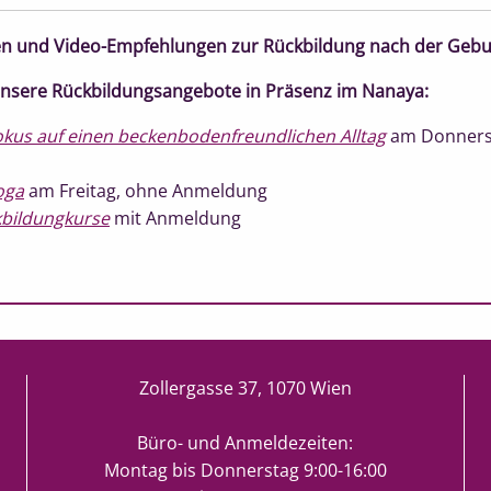
n und Video-Empfehlungen zur Rückbildung nach der Gebur
unsere Rückbildungsangebote in Präsenz im Nanaya:
okus auf einen beckenbodenfreundlichen Alltag
am Donners
oga
am Freitag, ohne Anmeldung
kbildungkurse
mit Anmeldung
Zollergasse 37, 1070 Wien
Büro- und Anmeldezeiten:
Montag bis Donnerstag 9:00-16:00