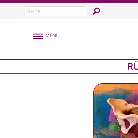
Überspringen und zum Inhalt
In der Webseite su
Seite durchsuchen:
MENU
MENU
RÜ