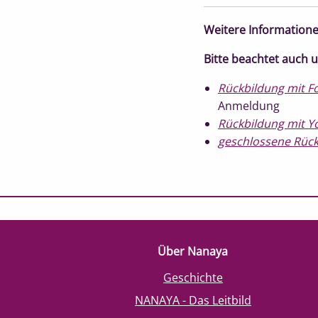
Weitere Informatione
Bitte beachtet auch 
Rückbildung mit F
Anmeldung
Rückbildung mit Y
geschlossene Rüc
Über Nanaya
Geschichte
NANAYA - Das Leitbild