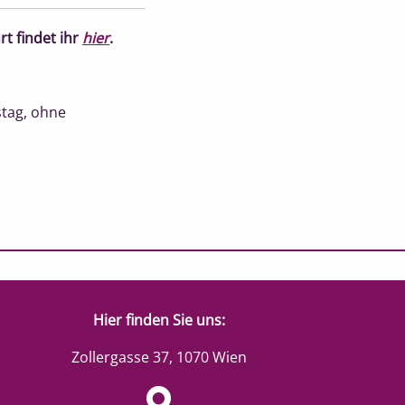
t findet ihr
hier
.
tag, ohne
Hier finden Sie uns:
Zollergasse 37, 1070 Wien
Google Map