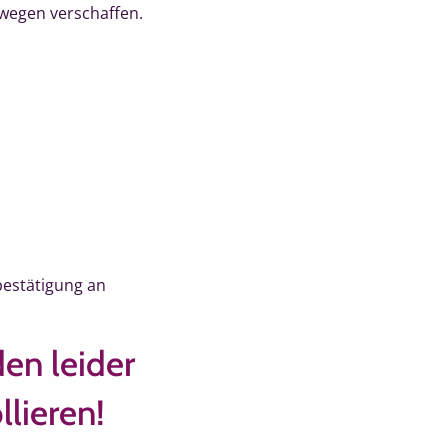
ewegen verschaffen.
bestätigung an
en leider
lieren!