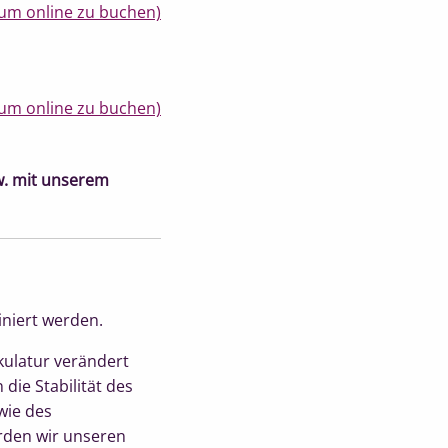
um online zu buchen)
um online zu buchen)
w. mit unserem
iniert werden.
ulatur verändert
die Stabilität des
wie des
rden wir unseren