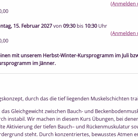
(Anmelden 
0,00
ntag, 15. Februar 2027
von
09:30
bis
10:30
Uhr
(Anmelden 
0,00
inen mit unserem Herbst-Winter-Kursprogramm im Juli bz
ursprogramm im Jänner.
ingskonzept, durch das die tief liegenden Muskelschichten tra
st das Gleichgewicht zwischen Bauch- und Beckenbodenmusk
h instabil. Wir machen in diesem Kurs Übungen, bei denen 
te Aktivierung der tiefen Bauch– und Rückenmuskulatur so
dergrund steht. Durch konzentriertes, bewusstes Atmen e