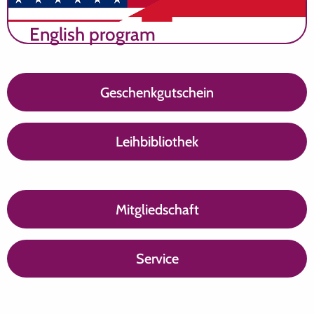
English program
Geschenkgutschein
Leihbibliothek
Mitgliedschaft
Service