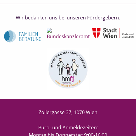
Wir bedanken uns bei unseren Fördergebern:
Zollergasse 37, 1070 Wien
Büro- und Anmeldezeiten:
Montag bis Donnerstag 9:00-16:00