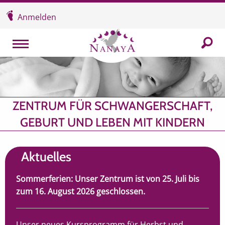
Überspringen und zum Inhalt
Anmelden
In der
MENU
ZENTRUM FÜR SCHWANGERSCHAFT,
GEBURT UND LEBEN MIT KINDERN
Aktuelles
Sommerferien: Unser Zentrum ist von 25. Juli bis
zum 16. August 2026 geschlossen.
Unser neues Kursprogramm für Herbst und