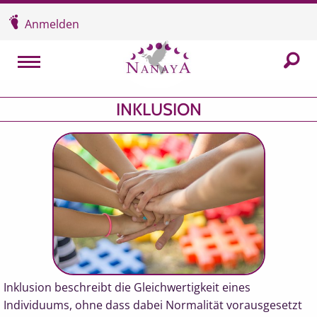
Überspringen und zum Inhalt
Anmelden
In der
MENU
INKLUSION
Inklusion beschreibt die Gleichwertigkeit eines
Individuums, ohne dass dabei Normalität vorausgesetzt