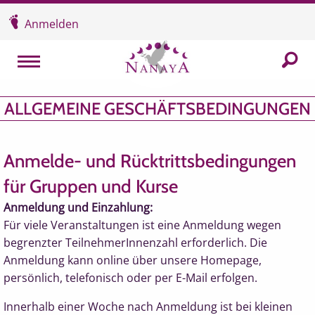
Überspringen und zum Inhalt
Anmelden
In der
MENU
ALLGEMEINE GESCHÄFTSBEDINGUNGEN
Anmelde- und Rücktrittsbedingungen
für Gruppen und Kurse
Anmeldung und Einzahlung:
Für viele Veranstaltungen ist eine Anmeldung wegen
begrenzter TeilnehmerInnenzahl erforderlich. Die
Anmeldung kann online über unsere Homepage,
persönlich, telefonisch oder per E-Mail erfolgen.
Innerhalb einer Woche nach Anmeldung ist bei kleinen