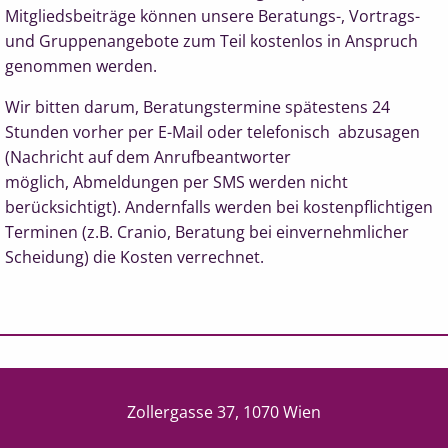
Mitgliedsbeiträge können unsere Beratungs-, Vortrags-
und Gruppenangebote zum Teil kostenlos in Anspruch
genommen werden.
Wir bitten darum, Beratungstermine spätestens 24
Stunden vorher p
er E-Mail oder telefonisch
abzusagen
(
Nachricht auf dem Anrufbeantworter
möglich,
Abmeldungen per SMS werden nicht
berücksichtigt
). Andernfalls werden bei kostenpflichtigen
Terminen (z.B. Cranio, Beratung bei einvernehmlicher
Scheidung) die Kosten verrechnet.
Zollergasse 37, 1070 Wien