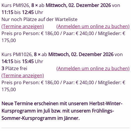
Kurs PMI926
,
8 ×
ab
Mittwoch, 02. Dezember 2026
von
11:15
bis
12:45
Uhr
Nur noch Plätze auf der Warteliste
(Termine anzeigen)
(Anmelden um online zu buchen)
Preis pro Person: € 186,00
/ Paar: € 240,00
/ Mitglieder: €
175,00
Kurs PMI1026
,
8 ×
ab
Mittwoch, 02. Dezember 2026
von
14:15
bis
15:45
Uhr
3
Plätze frei
(Anmelden um online zu buchen)
(Termine anzeigen)
Preis pro Person: € 186,00
/ Paar: € 240,00
/ Mitglieder: €
175,00
Neue Termine erscheinen mit unserem Herbst-Winter-
Kursprogramm im Juli bzw. mit unserem Frühlings-
Sommer-Kursprogramm im Jänner.