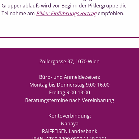
Gruppenablaufs wird vor Beginn der Piklergruppe die
Teilnahme am
Pikler-Einführungsvortrag
empfohlen.
Zollergasse 37, 1070 Wien
Büro- und Anmeldezeiten:
Montag bis Donnerstag 9:00-16:00
Freitag 9:00-13:00
Beratungstermine nach Vereinbarung
Kontoverbindung:
Nanaya
RAIFFEISEN Landesbank
IBAN: AT69 3200 0000 1140 2161