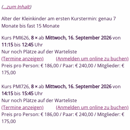
(
...zum Inhalt
)
Alter der Kleinkinder am ersten Kurstermin: genau 7
Monate bis fast 15 Monate
Kurs PMI626
,
8 ×
ab
Mittwoch, 16. September 2026
von
11:15
bis
12:45
Uhr
Nur noch Plätze auf der Warteliste
(Termine anzeigen)
(Anmelden um online zu buchen)
Preis pro Person: € 186,00
/ Paar: € 240,00
/ Mitglieder: €
175,00
Kurs PMI726
,
8 ×
ab
Mittwoch, 16. September 2026
von
14:15
bis
15:45
Uhr
Nur noch Plätze auf der Warteliste
(Termine anzeigen)
(Anmelden um online zu buchen)
Preis pro Person: € 186,00
/ Paar: € 240,00
/ Mitglieder: €
175,00