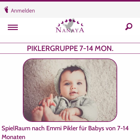
Überspringen und zum Inhalt
Anmelden
In der
MENU
PIKLERGRUPPE 7-14 MON.
SpielRaum nach Emmi Pikler für Babys von 7-14
Monaten